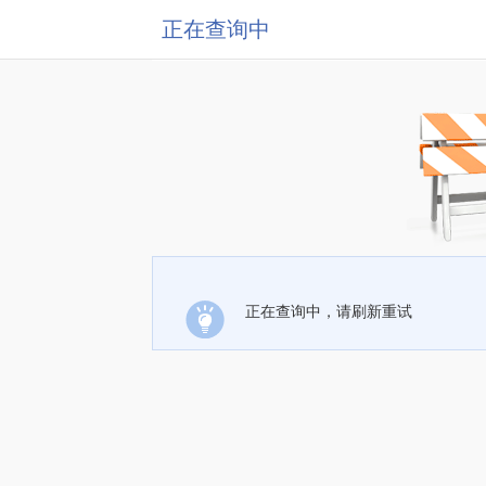
正在查询中
正在查询中，请刷新重试